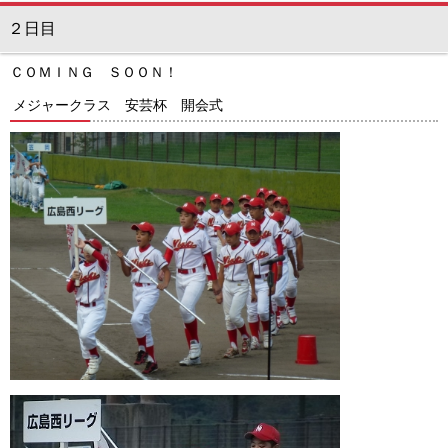
２日目
ＣＯＭＩＮＧ ＳＯＯＮ！
メジャークラス 安芸杯 開会式