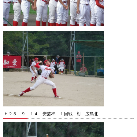
Ｈ２５．９．１４ 安芸杯 １回戦 対 広島北