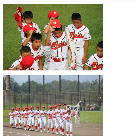
ガンバレ！広島西ブログ
「体験」「見学」お申し込み／その他お問合わせ
寄付のお願い
質問コーナー Ｑ＆Ａ
リトルリーグについて