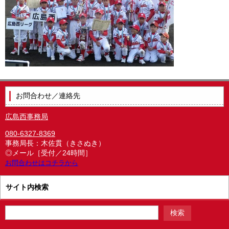
お問合わせ／連絡先
広島西事務局
080-6327-8369
事務局長：木佐貫（きさぬき）
◎メール［受付／24時間］
お問合わせはコチラから
サイト内検索