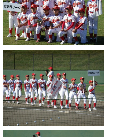
ガンバレ！広島西ブログ
「体験」「見学」お申し込み／その他お問合わせ
寄付のお願い
質問コーナー Ｑ＆Ａ
リトルリーグについて