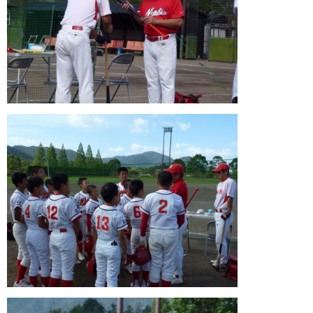
ガンバレ！広島西ブログ
「体験」「見学」お申し込み／その他お問合わせ
寄付のお願い
質問コーナー Ｑ＆Ａ
リトルリーグについて