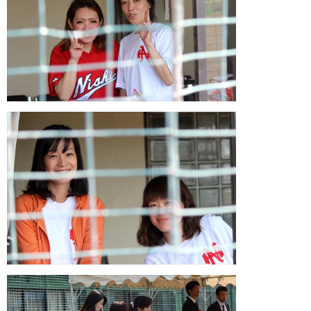
ガンバレ！広島西ブログ
「体験」「見学」お申し込み／その他お問合わせ
寄付のお願い
質問コーナー Ｑ＆Ａ
リトルリーグについて