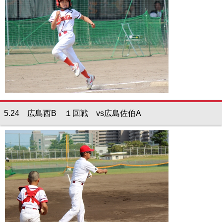
5.24 広島西B １回戦 vs広島佐伯A