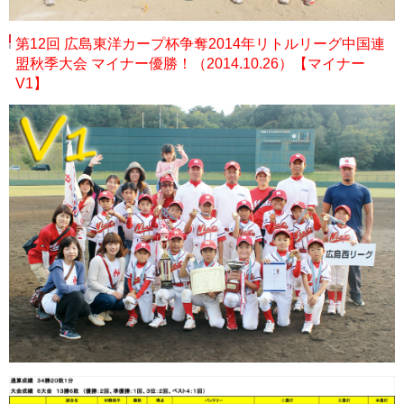
第12回 広島東洋カープ杯争奪2014年リトルリーグ中国連
盟秋季大会 マイナー優勝！（2014.10.26）【マイナー
V1】