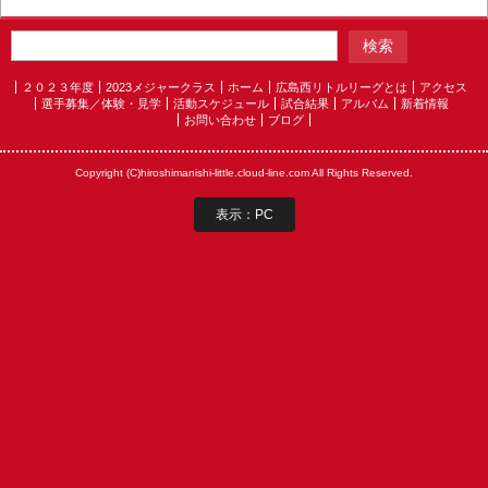
２０２３年度
2023メジャークラス
ホーム
広島西リトルリーグとは
アクセス
選手募集／体験・見学
活動スケジュール
試合結果
アルバム
新着情報
お問い合わせ
ブログ
Copyright (C)hiroshimanishi-little.cloud-line.com All Rights Reserved.
表示：PC