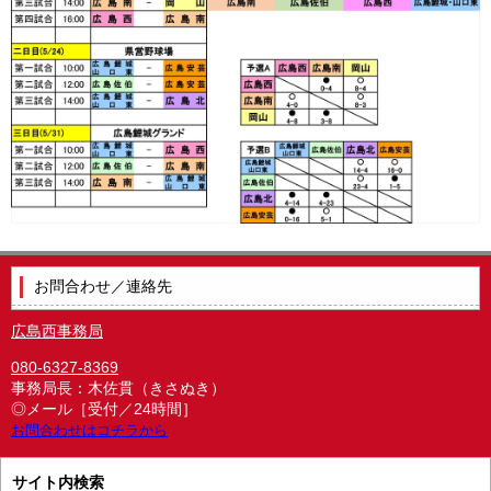
お問合わせ／連絡先
広島西事務局
080-6327-8369
事務局長：木佐貫（きさぬき）
◎メール［受付／24時間］
お問合わせはコチラから
サイト内検索