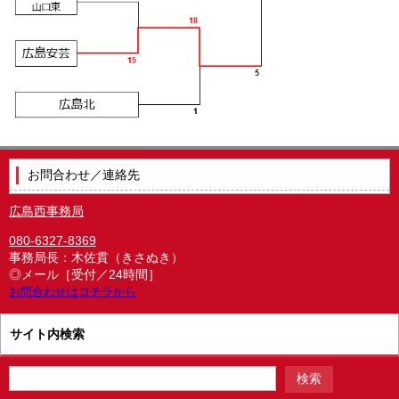
お問合わせ／連絡先
広島西事務局
080-6327-8369
事務局長：木佐貫（きさぬき）
◎メール［受付／24時間］
お問合わせはコチラから
サイト内検索