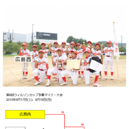
ガンバレ！広島西ブログ
「体験」「見学」お申し込み／その他お問合わせ
寄付のお願い
質問コーナー Ｑ＆Ａ
リトルリーグについて