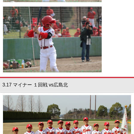
3.17 マイナー １回戦 vs広島北