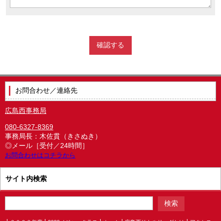
お問合わせ／連絡先
広島西事務局
080-6327-8369
事務局長：木佐貫（きさぬき）
◎メール［受付／24時間］
お問合わせはコチラから
サイト内検索