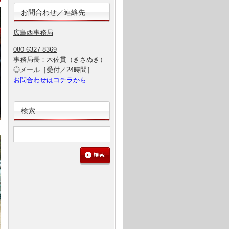
お問合わせ／連絡先
広島西事務局
080-6327-8369
事務局長：木佐貫（きさぬき）
◎メール［受付／24時間］
お問合わせはコチラから
検索