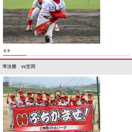
6.9
準決勝 vs笠岡