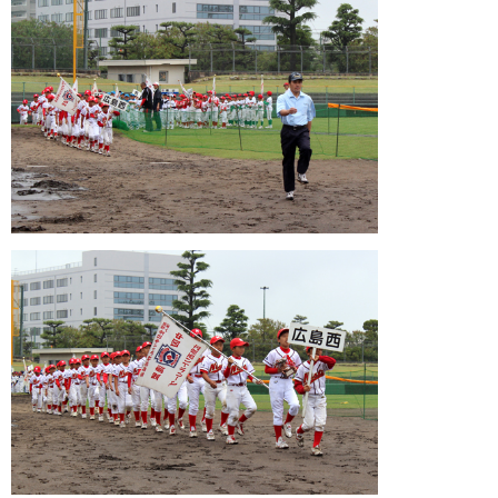
ガンバレ！広島西ブログ
「体験」「見学」お申し込み／その他お問合わせ
寄付のお願い
質問コーナー Ｑ＆Ａ
リトルリーグについて