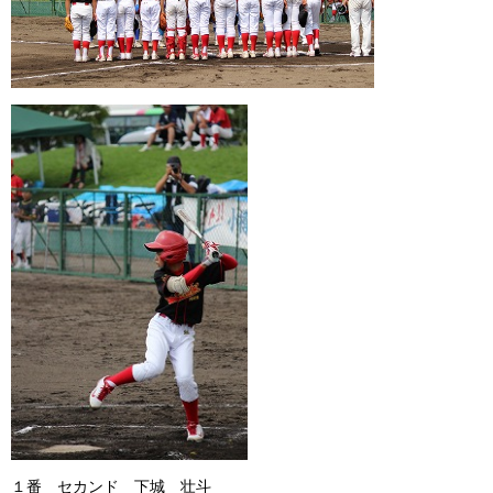
１番 セカンド 下城 壮斗