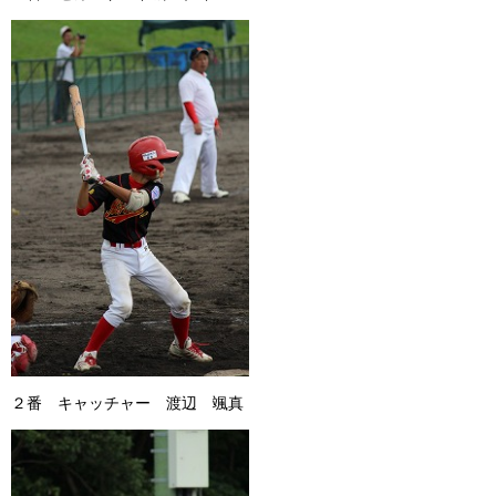
２番 キャッチャー 渡辺 颯真