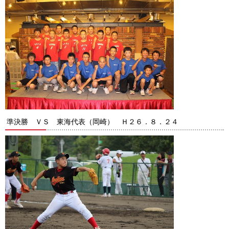
準決勝 ＶＳ 東海代表（岡崎） Ｈ２６．８．２４