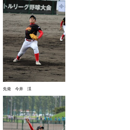
先発 今井 渓