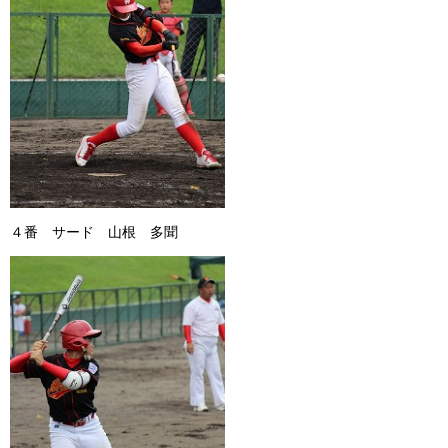
４番 サード 山根 多聞