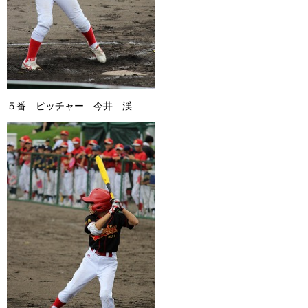
５番 ピッチャー 今井 渓