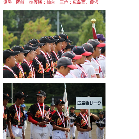
優勝：岡崎 準優勝：仙台 三位：広島西、藤沢