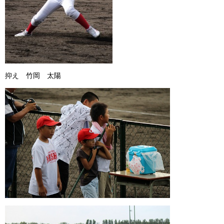
抑え 竹岡 太陽