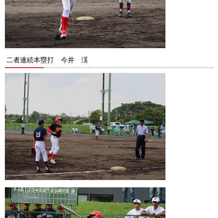
二者連続本塁打 今井 渓