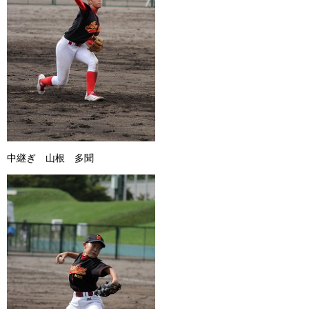
中継ぎ 山根 多聞