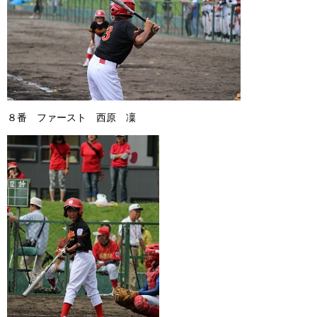
８番 ファースト 西原 凜