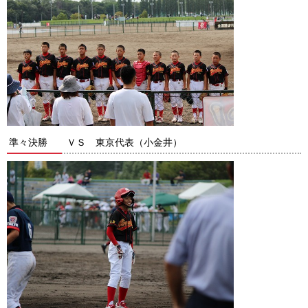
準々決勝 ＶＳ 東京代表（小金井）