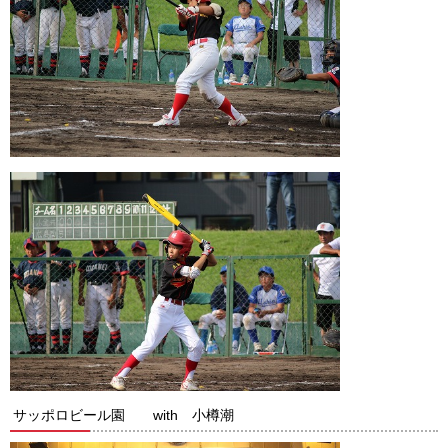
サッポロビール園 with 小樽潮