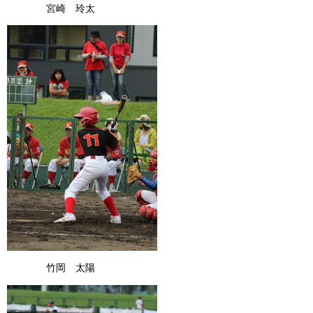
宮崎 玲太
竹岡 太陽