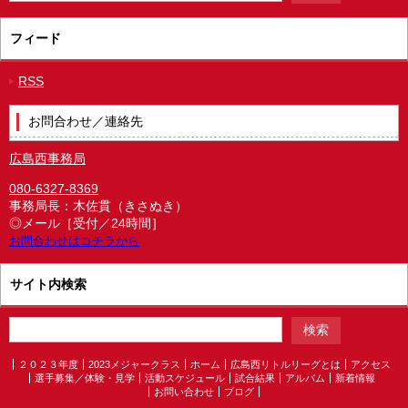
フィード
RSS
お問合わせ／連絡先
広島西事務局
080-6327-8369
事務局長：木佐貫（きさぬき）
◎メール［受付／24時間］
お問合わせはコチラから
サイト内検索
２０２３年度
2023メジャークラス
ホーム
広島西リトルリーグとは
アクセス
選手募集／体験・見学
活動スケジュール
試合結果
アルバム
新着情報
お問い合わせ
ブログ