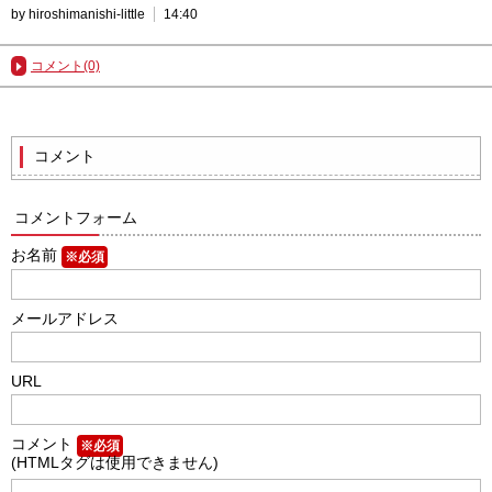
by hiroshimanishi-little
14:40
コメント(0)
コメント
コメントフォーム
お名前
※必須
メールアドレス
URL
コメント
※必須
(HTMLタグは使用できません)