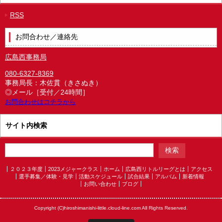
RSS
お問合わせ／連絡先
広島西事務局
080-6327-8369
事務局長：木佐貫（きさぬき）
◎メール［受付／24時間］
お問合わせはコチラから
サイト内検索
２０２３年度
2023メジャークラス
ホーム
広島西リトルリーグとは
アクセス
選手募集／体験・見学
活動スケジュール
試合結果
アルバム
新着情報
お問い合わせ
ブログ
Copyright (C)hiroshimanishi-little.cloud-line.com All Rights Reserved.