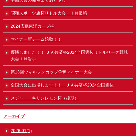
昭和スポーツ旗杯リトル大会 ＩＮ長崎
2024広島東洋カープ杯
マイナー新チーム始動！！
優勝しました！！ ＪＡ共済杯2024全国選抜リトルリーグ野球
大会ＩＮ岩手
第13回ウィルソンカップ争奪マイナー大会
全国大会に出場します！！ ＪＡ共済杯2024全国選抜
メジャー キリンレモン杯（後期）
アーカイブ
2026.01(1)