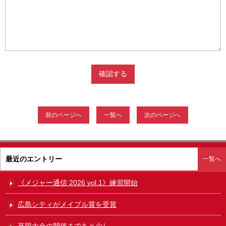
前のページへ
一覧へ
次のページへ
最近のエントリー
一覧へ
《メジャー通信 2026 vol.1》練習開始
広島シティがメイプル賞を受賞
卒団大会の開催まであと少し