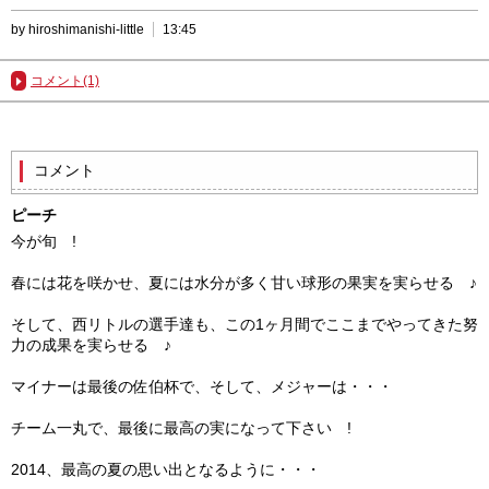
by hiroshimanishi-little
13:45
コメント(1)
コメント
ピーチ
今が旬 !
春には花を咲かせ、夏には水分が多く甘い球形の果実を実らせる ♪
そして、西リトルの選手達も、この1ヶ月間でここまでやってきた努
力の成果を実らせる ♪
マイナーは最後の佐伯杯で、そして、メジャーは・・・
チーム一丸で、最後に最高の実になって下さい !
2014、最高の夏の思い出となるように・・・