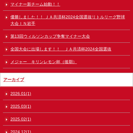
マイナー新チーム始動！！
優勝しました！！ ＪＡ共済杯2024全国選抜リトルリーグ野球
大会ＩＮ岩手
第13回ウィルソンカップ争奪マイナー大会
全国大会に出場します！！ ＪＡ共済杯2024全国選抜
メジャー キリンレモン杯（後期）
アーカイブ
2026.01(1)
2025.03(1)
2025.02(1)
2024.12(1)