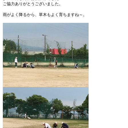
ご協力ありがとうございました。
ガンバレ！広島西ブログ
雨がよく降るから、草木もよく育ちますね～。
「体験」「見学」お申し込み／その他お問合わせ
寄付のお願い
質問コーナー Ｑ＆Ａ
リトルリーグについて