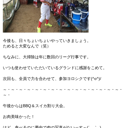
今後も、日々ちょいちょいやっていきましょう。
ためると大変なんで（笑）
ちなみに、大掃除は年に数回のリーグ行事です。
いつも使わせていただいているグランドに感謝をこめて。
次回も、全員で力を合わせて、参加ヨロシクです(^o^)/
～・～・～・～・～・～・～・～・～・～・～・～・～・～・～・
～・
午後からはBBQ＆スイカ割り大会。
お肉美味かった！
けど、食べるのに夢中で肉の写真がないっす～(´＿｀｡)