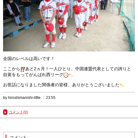
全国のレベルは高いです！
ここから
あと2ヵ月！一人ひとり、中国連盟代表としての誇りと
自覚をもってがんばれ西リーグ
お世話になりました関係者の皆様、ありがとうございました
by hiroshimanishi-little
23:55
コメント(0)
コメント