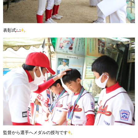
表彰式
監督から選手へメダルの授与です