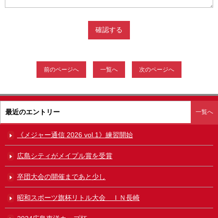
前のページへ
一覧へ
次のページへ
最近のエントリー
一覧へ
《メジャー通信 2026 vol.1》練習開始
広島シティがメイプル賞を受賞
卒団大会の開催まであと少し
昭和スポーツ旗杯リトル大会 ＩＮ長崎