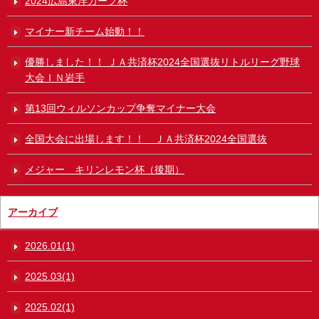
2024広島東洋カープ杯
マイナー新チーム始動！！
優勝しました！！ ＪＡ共済杯2024全国選抜リトルリーグ野球
大会ＩＮ岩手
第13回ウィルソンカップ争奪マイナー大会
全国大会に出場します！！ ＪＡ共済杯2024全国選抜
メジャー キリンレモン杯（後期）
アーカイブ
2026.01(1)
2025.03(1)
2025.02(1)