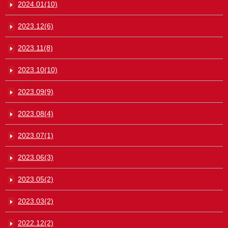
2024.01(10)
2023.12(6)
2023.11(8)
2023.10(10)
2023.09(9)
2023.08(4)
2023.07(1)
2023.06(3)
2023.05(2)
2023.03(2)
2022.12(2)