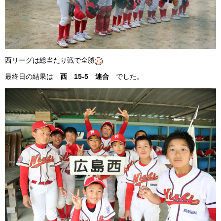
西リーグは総当たり戦で全勝
最終日の結果は
西 15-5 連合
でした。