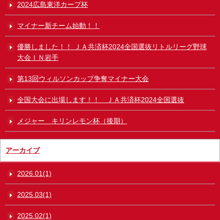
2024広島東洋カープ杯
マイナー新チーム始動！！
優勝しました！！ ＪＡ共済杯2024全国選抜リトルリーグ野球
大会ＩＮ岩手
第13回ウィルソンカップ争奪マイナー大会
全国大会に出場します！！ ＪＡ共済杯2024全国選抜
メジャー キリンレモン杯（後期）
アーカイブ
2026.01(1)
2025.03(1)
2025.02(1)