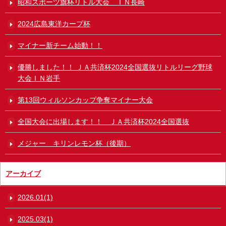
昭和スポーツ旗杯リトル大会 ＩＮ長崎
2024広島東洋カープ杯
マイナー新チーム始動！！
優勝しました！！ ＪＡ共済杯2024全国選抜リトルリーグ野球
大会ＩＮ岩手
第13回ウィルソンカップ争奪マイナー大会
全国大会に出場します！！ ＪＡ共済杯2024全国選抜
メジャー キリンレモン杯（後期）
アーカイブ
2026.01(1)
2025.03(1)