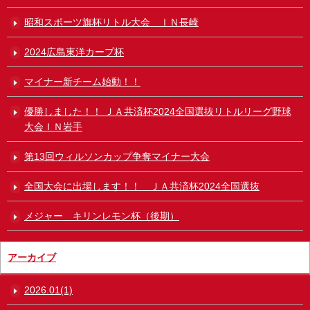
昭和スポーツ旗杯リトル大会 ＩＮ長崎
2024広島東洋カープ杯
マイナー新チーム始動！！
優勝しました！！ ＪＡ共済杯2024全国選抜リトルリーグ野球
大会ＩＮ岩手
第13回ウィルソンカップ争奪マイナー大会
全国大会に出場します！！ ＪＡ共済杯2024全国選抜
メジャー キリンレモン杯（後期）
アーカイブ
2026.01(1)