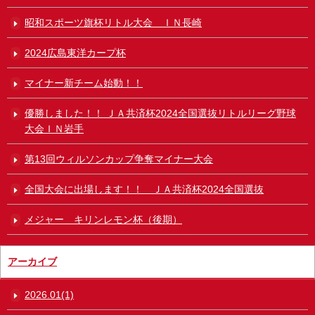
昭和スポーツ旗杯リトル大会 ＩＮ長崎
2024広島東洋カープ杯
マイナー新チーム始動！！
優勝しました！！ ＪＡ共済杯2024全国選抜リトルリーグ野球
大会ＩＮ岩手
第13回ウィルソンカップ争奪マイナー大会
全国大会に出場します！！ ＪＡ共済杯2024全国選抜
メジャー キリンレモン杯（後期）
アーカイブ
2026.01(1)