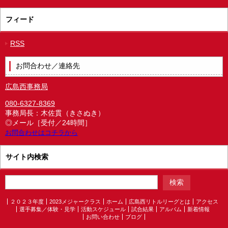
フィード
RSS
お問合わせ／連絡先
広島西事務局
080-6327-8369
事務局長：木佐貫（きさぬき）
◎メール［受付／24時間］
お問合わせはコチラから
サイト内検索
２０２３年度
2023メジャークラス
ホーム
広島西リトルリーグとは
アクセス
選手募集／体験・見学
活動スケジュール
試合結果
アルバム
新着情報
お問い合わせ
ブログ