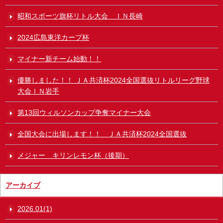
昭和スポーツ旗杯リトル大会 ＩＮ長崎
2024広島東洋カープ杯
マイナー新チーム始動！！
優勝しました！！ ＪＡ共済杯2024全国選抜リトルリーグ野球
大会ＩＮ岩手
第13回ウィルソンカップ争奪マイナー大会
全国大会に出場します！！ ＪＡ共済杯2024全国選抜
メジャー キリンレモン杯（後期）
アーカイブ
2026.01(1)