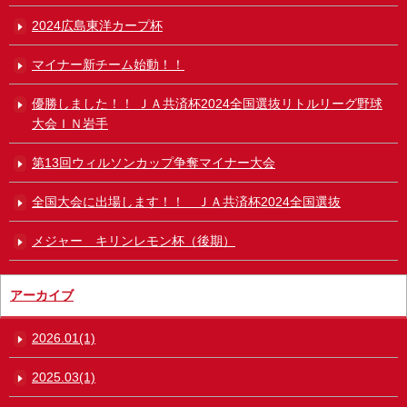
2024広島東洋カープ杯
マイナー新チーム始動！！
優勝しました！！ ＪＡ共済杯2024全国選抜リトルリーグ野球
大会ＩＮ岩手
第13回ウィルソンカップ争奪マイナー大会
全国大会に出場します！！ ＪＡ共済杯2024全国選抜
メジャー キリンレモン杯（後期）
アーカイブ
2026.01(1)
2025.03(1)