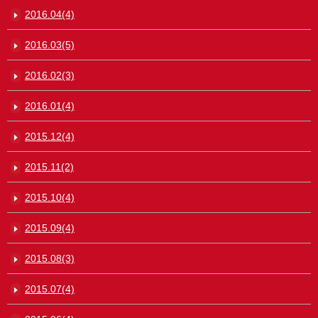
2016.04(4)
2016.03(5)
2016.02(3)
2016.01(4)
2015.12(4)
2015.11(2)
2015.10(4)
2015.09(4)
2015.08(3)
2015.07(4)