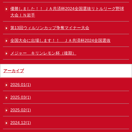
優勝しました！！ ＪＡ共済杯2024全国選抜リトルリーグ野球
大会ＩＮ岩手
第13回ウィルソンカップ争奪マイナー大会
全国大会に出場します！！ ＪＡ共済杯2024全国選抜
メジャー キリンレモン杯（後期）
アーカイブ
2026.01(1)
2025.03(1)
2025.02(1)
2024.12(1)