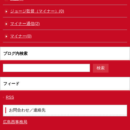
ジョージ監督（マイナー）(0)
マイナー通信(2)
マイナー(0)
ブログ内検索
フィード
RSS
お問合わせ／連絡先
広島西事務局