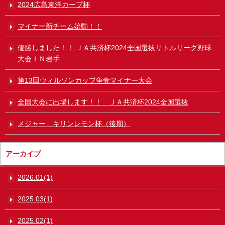
2024広島東洋カープ杯
マイナー新チーム始動！！
優勝しました！！ ＪＡ共済杯2024全国選抜リトルリーグ野球
大会ＩＮ岩手
第13回ウィルソンカップ争奪マイナー大会
全国大会に出場します！！ ＪＡ共済杯2024全国選抜
メジャー キリンレモン杯（後期）
アーカイブ
2026.01(1)
2025.03(1)
2025.02(1)