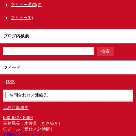
マイナー通信(2)
マイナー(0)
ブログ内検索
フィード
RSS
お問合わせ／連絡先
広島西事務局
080-6327-8369
事務局長：木佐貫（きさぬき）
◎メール［受付／24時間］
お問合わせはコチラから