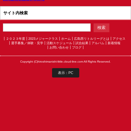
サイト内検索
２０２３年度
2023メジャークラス
ホーム
広島西リトルリーグとは
アクセス
選手募集／体験・見学
活動スケジュール
試合結果
アルバム
新着情報
お問い合わせ
ブログ
Copyright (C)hiroshimanishi-little.cloud-line.com All Rights Reserved.
表示：PC