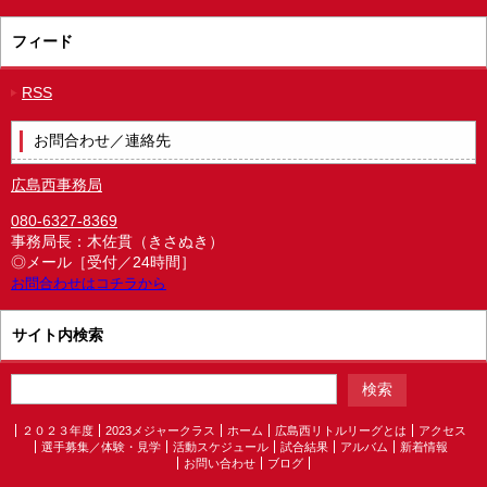
フィード
RSS
お問合わせ／連絡先
広島西事務局
080-6327-8369
事務局長：木佐貫（きさぬき）
◎メール［受付／24時間］
お問合わせはコチラから
サイト内検索
２０２３年度
2023メジャークラス
ホーム
広島西リトルリーグとは
アクセス
選手募集／体験・見学
活動スケジュール
試合結果
アルバム
新着情報
お問い合わせ
ブログ