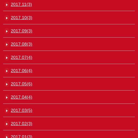
2017.11(3)
2017.10(3)
2017.09(3)
2017.08(3)
2017.07(4)
2017.06(4)
2017.05(6)
2017.04(4)
2017.03(5)
2017.02(3)
2017.01(3)