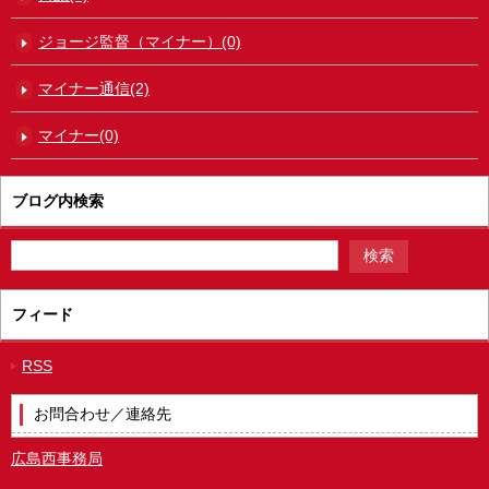
ジョージ監督（マイナー）(0)
マイナー通信(2)
マイナー(0)
ブログ内検索
フィード
RSS
お問合わせ／連絡先
広島西事務局