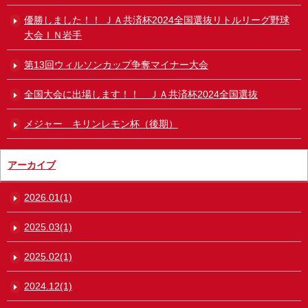
優勝しました！！ ＪＡ共済杯2024全国選抜リトルリーグ野球
大会ＩＮ岩手
第13回ウィルソンカップ争奪マイナー大会
全国大会に出場します！！ ＪＡ共済杯2024全国選抜
メジャー キリンレモン杯（後期）
アーカイブ
2026.01(1)
2025.03(1)
2025.02(1)
2024.12(1)