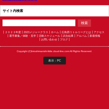
サイト内検索
２０２３年度
2023メジャークラス
ホーム
広島西リトルリーグとは
アクセス
選手募集／体験・見学
活動スケジュール
試合結果
アルバム
新着情報
お問い合わせ
ブログ
Copyright (C)hiroshimanishi-little.cloud-line.com All Rights Reserved.
表示：PC