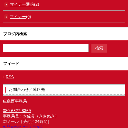
マイナー通信(2)
マイナー(0)
ブログ内検索
フィード
RSS
お問合わせ／連絡先
広島西事務局
080-6327-8369
事務局長：木佐貫（きさぬき）
◎メール［受付／24時間］
お問合わせはコチラから