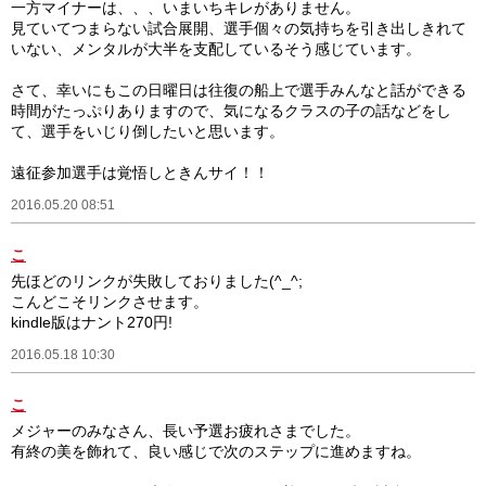
一方マイナーは、、、いまいちキレがありません。
見ていてつまらない試合展開、選手個々の気持ちを引き出しきれて
いない、メンタルが大半を支配しているそう感じています。
さて、幸いにもこの日曜日は往復の船上で選手みんなと話ができる
時間がたっぷりありますので、気になるクラスの子の話などをし
て、選手をいじり倒したいと思います。
遠征参加選手は覚悟しときんサイ！！
2016.05.20 08:51
こ
先ほどのリンクが失敗しておりました(^_^;
こんどこそリンクさせます。
kindle版はナント270円!
2016.05.18 10:30
こ
メジャーのみなさん、長い予選お疲れさまでした。
有終の美を飾れて、良い感じで次のステップに進めますね。