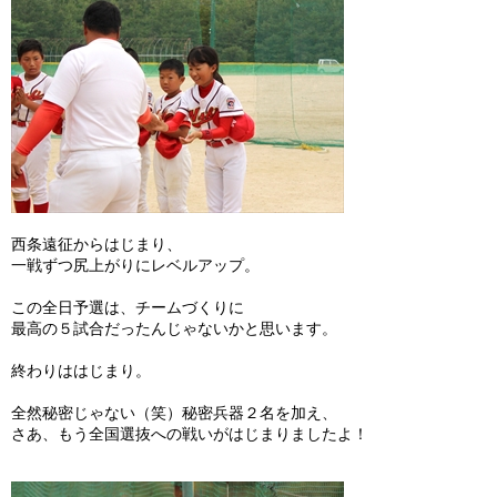
西条遠征からはじまり、
一戦ずつ尻上がりにレベルアップ。
この全日予選は、チームづくりに
最高の５試合だったんじゃないかと思います。
終わりははじまり。
全然秘密じゃない（笑）秘密兵器２名を加え、
さあ、もう全国選抜への戦いがはじまりましたよ！