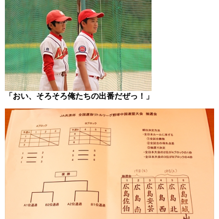
「おい、そろそろ俺たちの出番だぜっ！
」