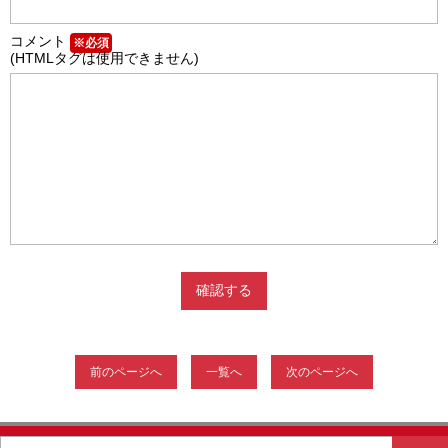
コメント
※必須
(HTMLタグは使用できません)
前のページへ
一覧へ
次のページへ