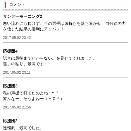
コメント
サンデーモーニング2
悪い流れにも負けず、当の選手は気持ちを落ち着かせ、自分達の力
を信じた結果の勝利にアッパレ！
2017.05.02 23:42
応援団4
試合は最後までわからない。を見せてくれました。
選手の粘り、最高です！
2017.05.02 23:11
応援団3
私の声援で打てたのよねー^_^
皆んなー、そうよねー（＾Ｏ＾）
2017.05.02 21:56
応援団2
逆転劇、最高でした。