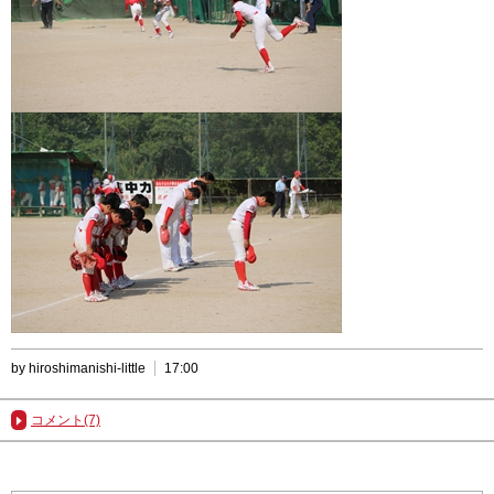
by hiroshimanishi-little
17:00
コメント(7)