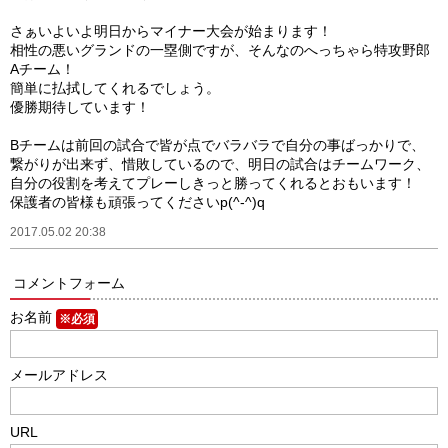
さぁいよいよ明日からマイナー大会が始まります！
相性の悪いグランドの一塁側ですが、そんなのへっちゃら特攻野郎
Aチーム！
簡単に払拭してくれるでしょう。
優勝期待しています！
Bチームは前回の試合で皆が点でバラバラで自分の事ばっかりで、
繋がりが出来ず、惜敗しているので、明日の試合はチームワーク、
自分の役割を考えてプレーしきっと勝ってくれるとおもいます！
保護者の皆様も頑張ってくださいp(^-^)q
2017.05.02 20:38
コメントフォーム
お名前
※必須
メールアドレス
URL