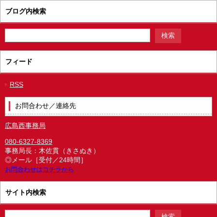
ブログ内検索
フィード
RSS
お問合わせ／連絡先
広島西事務局
080-6327-8369
事務局長：木佐貫（きさぬき）
◎メール［受付／24時間］
お問合わせはコチラから
サイト内検索