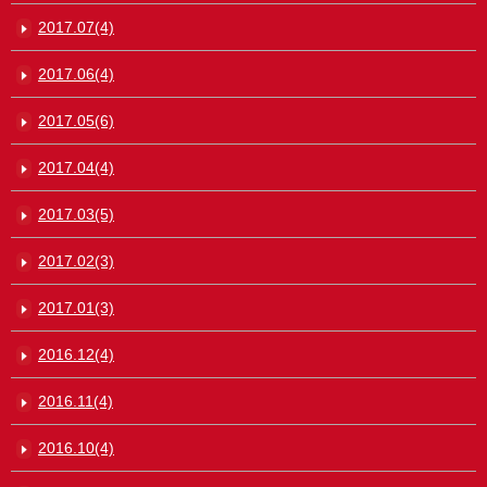
2017.07(4)
2017.06(4)
2017.05(6)
2017.04(4)
2017.03(5)
2017.02(3)
2017.01(3)
2016.12(4)
2016.11(4)
2016.10(4)