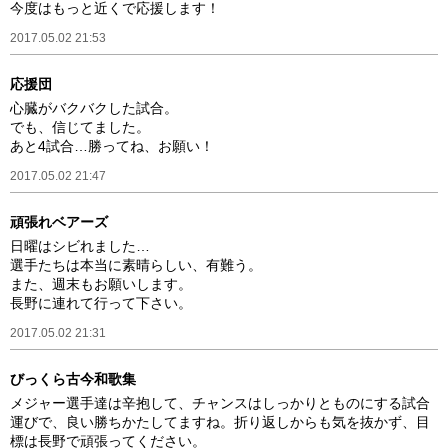
今度はもっと近くで応援します！
2017.05.02 21:53
応援団
心臓がバクバクした試合。
でも、信じてました。
あと4試合…勝ってね、お願い！
2017.05.02 21:47
頑張れベアーズ
日曜はシビれました…
選手たちは本当に素晴らしい、有難う。
また、週末もお願いします。
長野に連れて行って下さい。
2017.05.02 21:31
びっくら古今和歌集
メジャー選手達は辛抱して、チャンスはしっかりとものにする試合
運びで、良い勝ちかたしてますね。折り返しからも気を抜かず、目
標は長野で頑張ってください。