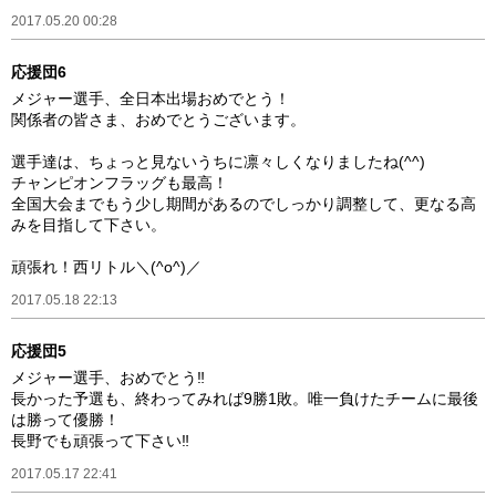
2017.05.20 00:28
応援団6
メジャー選手、全日本出場おめでとう！
関係者の皆さま、おめでとうございます。
選手達は、ちょっと見ないうちに凛々しくなりましたね(^^)
チャンピオンフラッグも最高！
全国大会までもう少し期間があるのでしっかり調整して、更なる高
みを目指して下さい。
頑張れ！西リトル＼(^o^)／
2017.05.18 22:13
応援団5
メジャー選手、おめでとう‼︎
長かった予選も、終わってみれば9勝1敗。唯一負けたチームに最後
は勝って優勝！
長野でも頑張って下さい‼︎
2017.05.17 22:41