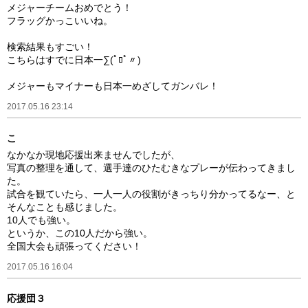
メジャーチームおめでとう！
フラッグかっこいいね。
検索結果もすごい！
こちらはすでに日本一∑(ﾟﾛﾟ〃)
メジャーもマイナーも日本一めざしてガンバレ！
2017.05.16 23:14
こ
なかなか現地応援出来ませんでしたが、
写真の整理を通して、選手達のひたむきなプレーが伝わってきまし
た。
試合を観ていたら、一人一人の役割がきっちり分かってるなー、と
そんなことも感じました。
10人でも強い。
というか、この10人だから強い。
全国大会も頑張ってください！
2017.05.16 16:04
応援団３