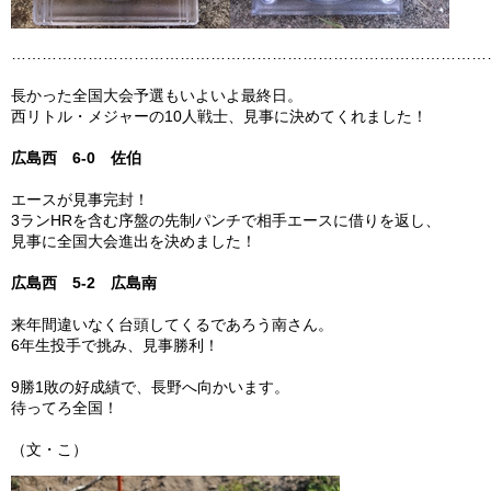
…………………………………………………………………………………
長かった全国大会予選もいよいよ最終日。
西リトル・メジャーの10人戦士、見事に決めてくれました！
広島西 6-0 佐伯
エースが見事完封！
3ランHRを含む序盤の先制パンチで相手エースに借りを返し、
見事に全国大会進出を決めました！
広島西 5-2 広島南
来年間違いなく台頭してくるであろう南さん。
6年生投手で挑み、見事勝利！
9勝1敗の好成績で、長野へ向かいます。
待ってろ全国！
（文・こ）