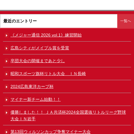
最近のエントリー
一覧へ
《メジャー通信 2026 vol.1》練習開始
広島シティがメイプル賞を受賞
卒団大会の開催まであと少し
昭和スポーツ旗杯リトル大会 ＩＮ長崎
2024広島東洋カープ杯
マイナー新チーム始動！！
優勝しました！！ ＪＡ共済杯2024全国選抜リトルリーグ野球
大会ＩＮ岩手
第13回ウィルソンカップ争奪マイナー大会