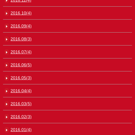
2016.10(4)
2016.09(4)
2016.08(3)
2016.07(4)
2016.06(5)
2016.05(3)
2016.04(4)
2016.03(5)
2016.02(3)
2016.01(4)