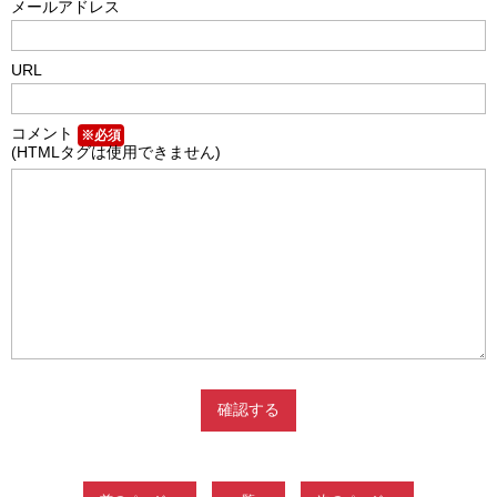
メールアドレス
URL
コメント
※必須
(HTMLタグは使用できません)