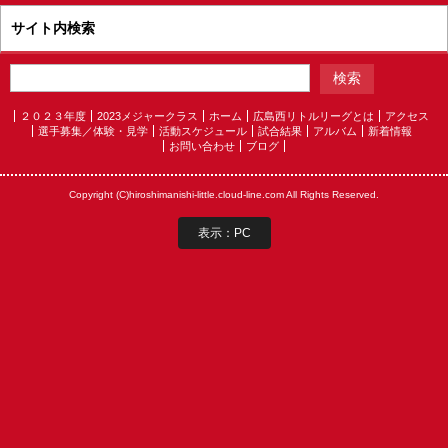
サイト内検索
２０２３年度
2023メジャークラス
ホーム
広島西リトルリーグとは
アクセス
選手募集／体験・見学
活動スケジュール
試合結果
アルバム
新着情報
お問い合わせ
ブログ
Copyright (C)hiroshimanishi-little.cloud-line.com All Rights Reserved.
表示：PC