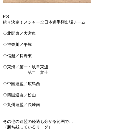
P.S.
続々決定！メジャー全日本選手権出場チーム
◇北関東／大宮東
◇神奈川／平塚
◇信越／長野東
◇東海／第一：岐阜東濃
第二：富士
◇中国連盟／広島西
◇四国連盟／松山
◇九州連盟／長崎南
その他の連盟の経過も分かる範囲で…
（勝ち残っているリーグ）