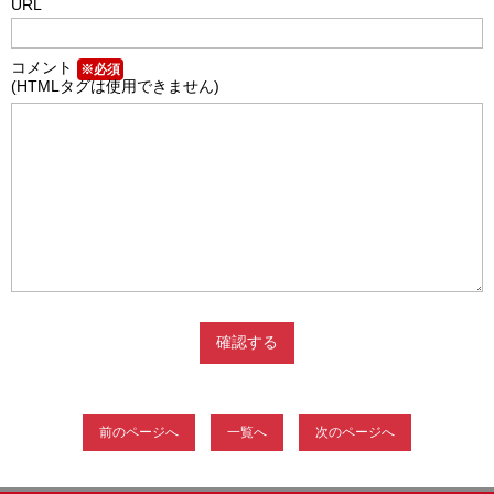
URL
コメント
※必須
(HTMLタグは使用できません)
前のページへ
一覧へ
次のページへ