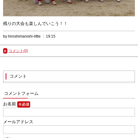
残りの大会も楽しんでいこう！！
by hiroshimanishi-little
19:15
コメント(0)
コメント
コメントフォーム
お名前
※必須
メールアドレス