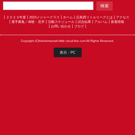
２０２３年度
2023メジャークラス
ホーム
広島西リトルリーグとは
アクセス
選手募集／体験・見学
活動スケジュール
試合結果
アルバム
新着情報
お問い合わせ
ブログ
Copyright (C)hiroshimanishi-little.cloud-line.com All Rights Reserved.
表示：PC