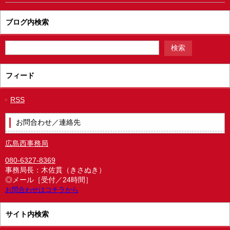
ブログ内検索
フィード
RSS
お問合わせ／連絡先
広島西事務局
080-6327-8369
事務局長：木佐貫（きさぬき）
◎メール［受付／24時間］
お問合わせはコチラから
サイト内検索