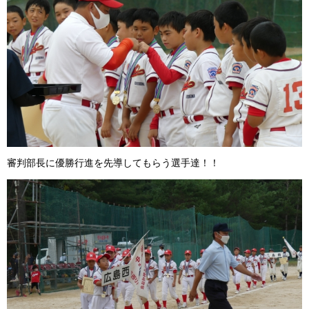
審判部長に優勝行進を先導してもらう選手達！！