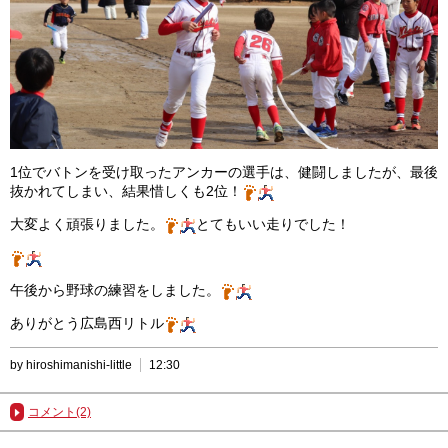
1位でバトンを受け取ったアンカーの選手は、健闘しましたが、最後
抜かれてしまい、結果惜しくも2位！
大変よく頑張りました。
とてもいい走りでした！
午後から野球の練習をしました。
ありがとう広島西リトル
by hiroshimanishi-little
12:30
コメント(2)