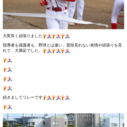
大変良く頑張りました
指導者も保護者も、野球とは違い、普段見れない表情や頑張りを見
れて、大満足でした。
続きましてリレーです