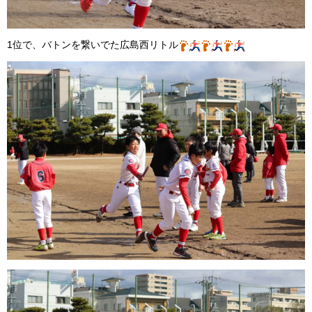
1位で、バトンを繋いでた広島西リトル