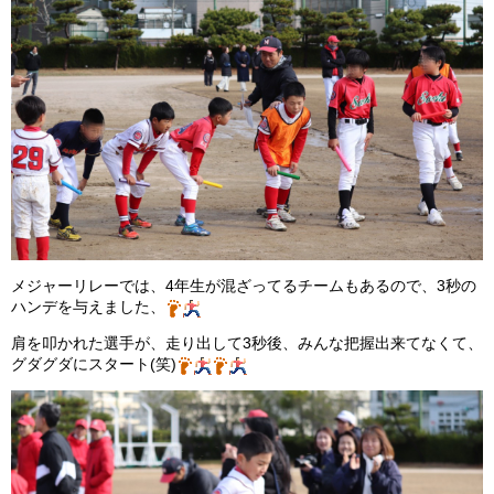
メジャーリレーでは、4年生が混ざってるチームもあるので、3秒の
ハンデを与えました、
肩を叩かれた選手が、走り出して3秒後、みんな把握出来てなくて、
グダグダにスタート(笑)