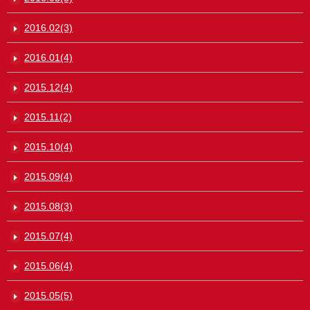
2016.02(3)
2016.01(4)
2015.12(4)
2015.11(2)
2015.10(4)
2015.09(4)
2015.08(3)
2015.07(4)
2015.06(4)
2015.05(5)