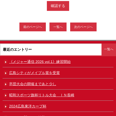
前のページへ
一覧へ
次のページへ
最近のエントリー
一覧へ
《メジャー通信 2026 vol.1》練習開始
広島シティがメイプル賞を受賞
卒団大会の開催まであと少し
昭和スポーツ旗杯リトル大会 ＩＮ長崎
2024広島東洋カープ杯