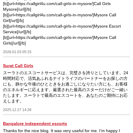
[b][url=https://callgirl4u.com/call-girls-in-mysore/]Call Girls
Mysore[/url][/b]
[b][url=https://callgirl4u.com/call-girls-in-mysore/]Mysore Call
Girl[/url][/b]
[b][url=https://callgirl4u.com/call-girls-in-mysore/]Mysore Escort
Service[/url][/b]
[b][url=https://callgirl4u.com/call-girls-in-mysore/]Mysore Call
Girls[/url][/b]
2026.01.03 05:15
Surat Call Girls
スーラトのエスコートサービスは、完璧さを誇りとしています。24
時間対応で、活気あふれるナイトライフのパートナーをお探しの方
にも、静かな午後のひとときをお過ごしになりたい方にも、お客様
のエネルギーに応えます。厳選された最高のスターだけがご一緒い
たします。スーラトで最高のエスコートを、あなたのご期待にお応
えします。
2025.12.27 14:26
Bangalore independent escorts
Thanks for the nice blog. It was very useful for me. I’m happy I