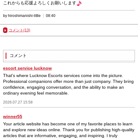
これからも応援よろしくお願いします
by hiroshimanishi-little
08:40
コメント(13)
コメント
escort service lucknow
That's where Lucknow Escorts services come into the picture.
Professional companions offer more than just company. They bring
confidence, engaging conversation, and the ability to make an
ordinary evening feel memorable.
2026.07.27 15:58
winner55
Your article website has become one of my favorite places to learn
and explore new ideas online. Thank you for publishing high-quality
articles that are informative, engaging, and inspiring. I truly