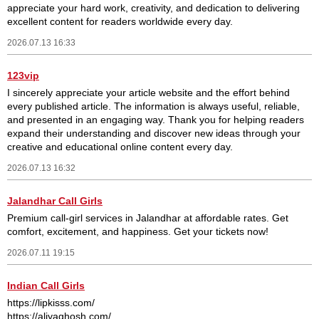
appreciate your hard work, creativity, and dedication to delivering
excellent content for readers worldwide every day.
2026.07.13 16:33
123vip
I sincerely appreciate your article website and the effort behind
every published article. The information is always useful, reliable,
and presented in an engaging way. Thank you for helping readers
expand their understanding and discover new ideas through your
creative and educational online content every day.
2026.07.13 16:32
Jalandhar Call Girls
Premium call-girl services in Jalandhar at affordable rates. Get
comfort, excitement, and happiness. Get your tickets now!
2026.07.11 19:15
Indian Call Girls
https://lipkisss.com/
https://aliyaghosh.com/