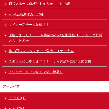
昭和スポーツ旗杯リトル大会 ＩＮ長崎
2024広島東洋カープ杯
マイナー新チーム始動！！
優勝しました！！ ＪＡ共済杯2024全国選抜リトルリーグ野球
大会ＩＮ岩手
第13回ウィルソンカップ争奪マイナー大会
全国大会に出場します！！ ＪＡ共済杯2024全国選抜
メジャー キリンレモン杯（後期）
アーカイブ
2026.01(1)
2025.03(1)