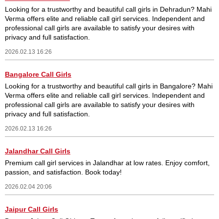
Looking for a trustworthy and beautiful call girls in Dehradun? Mahi
Verma offers elite and reliable call girl services. Independent and
professional call girls are available to satisfy your desires with
privacy and full satisfaction.
2026.02.13 16:26
Bangalore Call Girls
Looking for a trustworthy and beautiful call girls in Bangalore? Mahi
Verma offers elite and reliable call girl services. Independent and
professional call girls are available to satisfy your desires with
privacy and full satisfaction.
2026.02.13 16:26
Jalandhar Call Girls
Premium call girl services in Jalandhar at low rates. Enjoy comfort,
passion, and satisfaction. Book today!
2026.02.04 20:06
Jaipur Call Girls