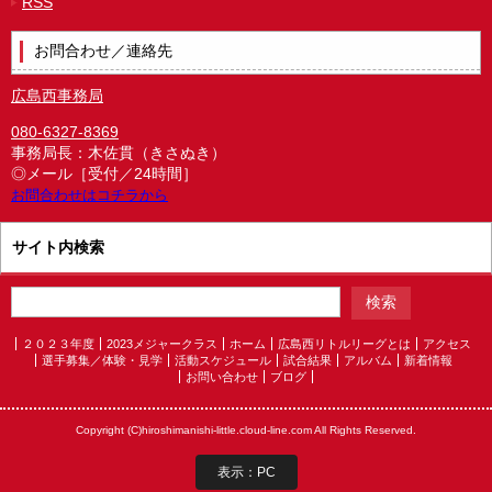
RSS
お問合わせ／連絡先
広島西事務局
080-6327-8369
事務局長：木佐貫（きさぬき）
◎メール［受付／24時間］
お問合わせはコチラから
サイト内検索
２０２３年度
2023メジャークラス
ホーム
広島西リトルリーグとは
アクセス
選手募集／体験・見学
活動スケジュール
試合結果
アルバム
新着情報
お問い合わせ
ブログ
Copyright (C)hiroshimanishi-little.cloud-line.com All Rights Reserved.
表示：PC