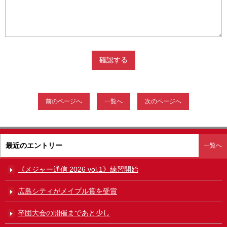
前のページへ
一覧へ
次のページへ
最近のエントリー
一覧へ
《メジャー通信 2026 vol.1》練習開始
広島シティがメイプル賞を受賞
卒団大会の開催まであと少し