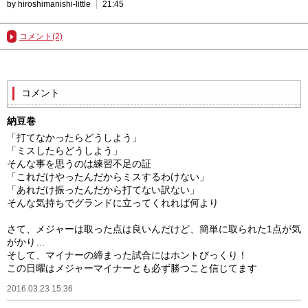
by hiroshimanishi-little
21:45
コメント(2)
コメント
納豆巻
「打てなかったらどうしよう」
「ミスしたらどうしよう」
そんな事を思うのは練習不足の証
「これだけやったんだからミスするわけない」
「あれだけ振ったんだから打てない訳ない」
そんな気持ちでグランドに立ってくれれば何より
さて、メジャーは取った点は良いんだけど、簡単に取られた1点が気
がかり…
そして、マイナーの締まった試合にはホントびっくり！
この日曜はメジャーマイナーとも必ず勝つこと信じてます
2016.03.23 15:36