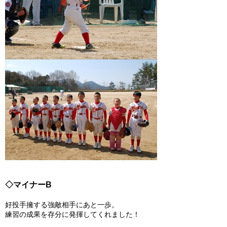
◇マイナーB
好投手擁する強敵相手にあと一歩。
練習の成果を存分に発揮してくれました！