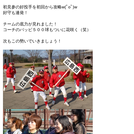
初見参の好投手を初回から攻略w(ﾟoﾟ)w
好守も連発！
チームの底力が見れました！
コーチのバッピ５００球もついに花咲く（笑）
次もこの勢いでいきましょう！