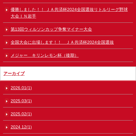
優勝しました！！ ＪＡ共済杯2024全国選抜リトルリーグ野球
大会ＩＮ岩手
第13回ウィルソンカップ争奪マイナー大会
全国大会に出場します！！ ＪＡ共済杯2024全国選抜
メジャー キリンレモン杯（後期）
アーカイブ
2026.01(1)
2025.03(1)
2025.02(1)
2024.12(1)