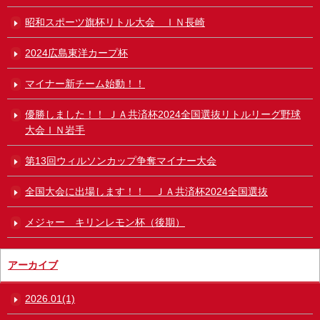
昭和スポーツ旗杯リトル大会 ＩＮ長崎
2024広島東洋カープ杯
マイナー新チーム始動！！
優勝しました！！ ＪＡ共済杯2024全国選抜リトルリーグ野球
大会ＩＮ岩手
第13回ウィルソンカップ争奪マイナー大会
全国大会に出場します！！ ＪＡ共済杯2024全国選抜
メジャー キリンレモン杯（後期）
アーカイブ
2026.01(1)