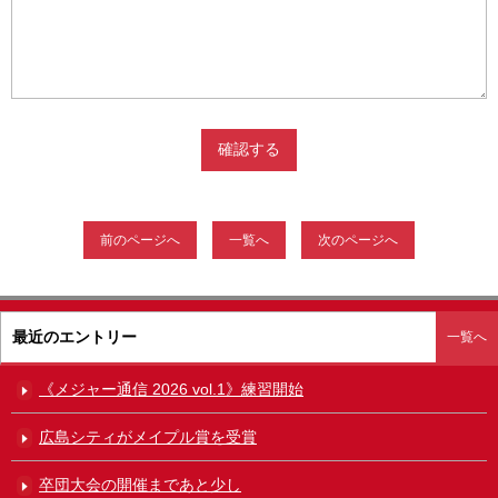
前のページへ
一覧へ
次のページへ
最近のエントリー
一覧へ
《メジャー通信 2026 vol.1》練習開始
広島シティがメイプル賞を受賞
卒団大会の開催まであと少し