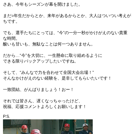
さあ、今年もシーズンが幕を開けました。
まだ○年生だからとか、来年があるからとか、大人はついつい考えが
ちです。
でも、選手たちにとっては、“今”の一分一秒がかけがえのない貴重
な時間。
酸いも甘いも、無駄なことは何一つありません。
だから…“今”を大切に、一生懸命に取り組めるように
できる限りバックアップしたいですね。
そして、“みんなで力を合わせて全国大会出場！”
そんなかけがえのない経験を、是非してもらいたいです！
一致団結、がんばりましょう！おー！
それでは皆さん、遅くなっちゃったけど、
祝福、応援コメントよろしくお願いします！
P.S.