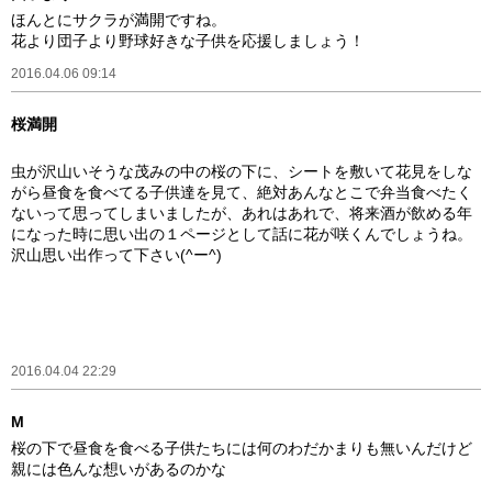
ほんとにサクラが満開ですね。
花より団子より野球好きな子供を応援しましょう！
2016.04.06 09:14
桜満開
虫が沢山いそうな茂みの中の桜の下に、シートを敷いて花見をしな
がら昼食を食べてる子供達を見て、絶対あんなとこで弁当食べたく
ないって思ってしまいましたが、あれはあれで、将来酒が飲める年
になった時に思い出の１ページとして話に花が咲くんでしょうね。
沢山思い出作って下さい(^ー^)
2016.04.04 22:29
M
桜の下で昼食を食べる子供たちには何のわだかまりも無いんだけど
親には色んな想いがあるのかな