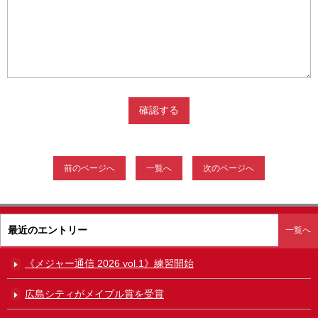
前のページへ
一覧へ
次のページへ
最近のエントリー
一覧へ
《メジャー通信 2026 vol.1》練習開始
広島シティがメイプル賞を受賞