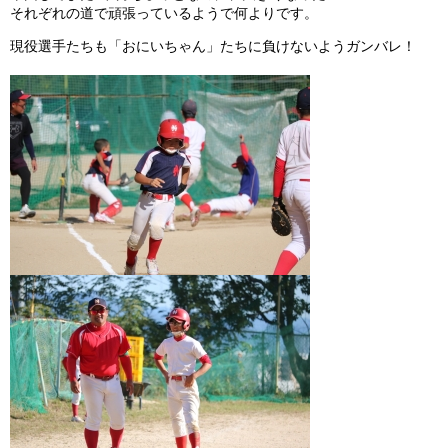
それぞれの道で頑張っているようで何よりです。
ガンバレ！広島西ブログ
現役選手たちも「おにいちゃん」たちに負けないようガンバレ！
「体験」「見学」お申し込み／その他お問合わせ
寄付のお願い
質問コーナー Ｑ＆Ａ
リトルリーグについて