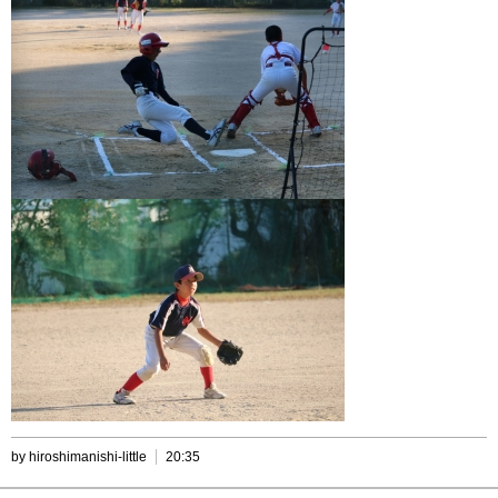
by hiroshimanishi-little
20:35