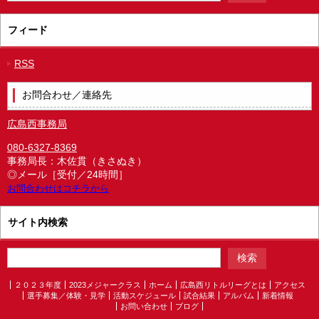
フィード
RSS
お問合わせ／連絡先
広島西事務局
080-6327-8369
事務局長：木佐貫（きさぬき）
◎メール［受付／24時間］
お問合わせはコチラから
サイト内検索
２０２３年度
2023メジャークラス
ホーム
広島西リトルリーグとは
アクセス
選手募集／体験・見学
活動スケジュール
試合結果
アルバム
新着情報
お問い合わせ
ブログ