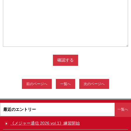
前のページへ
一覧へ
次のページへ
最近のエントリー
一覧へ
《メジャー通信 2026 vol.1》練習開始